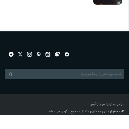
طراحی و تولید
موج زاگرس
کلیه حقوق مادی و معنوی متعلق به موج زاگرس می باشد.
طراحی و تولید:تارنماسازان ایران