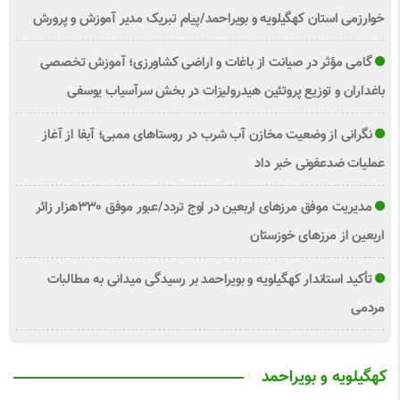
خوارزمی استان کهگیلویه و بویراحمد/پیام تبریک مدیر آموزش و پرورش
گامی مؤثر در صیانت از باغات و اراضی کشاورزی؛ آموزش تخصصی
باغداران و توزیع پروتئین هیدرولیزات در بخش سرآسیاب یوسفی
نگرانی از وضعیت مخازن آب شرب در روستاهای ممبی؛ آبفا از آغاز
عملیات ضدعفونی خبر داد
مدیریت موفق مرزهای اربعین در اوج تردد/عبور موفق ۳۳۰هزار زائر
اربعین از مرزهای خوزستان
تأکید استاندار کهگیلویه و بویراحمد بر رسیدگی میدانی به مطالبات
مردمی
کهگیلویه و بویراحمد