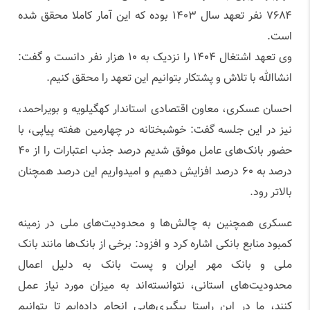
۷۶۸۴ نفر تعهد سال ۱۴۰۳ بوده که این آمار کاملا محقق شده
است.
وی تعهد اشتغال ۱۴۰۴ را نزدیک به ۱۰ هزار نفر دانست و گفت:
انشاالله با تلاش و پشتکار بتوانیم این تعهد را محقق کنیم.
احسان عسکری، معاون اقتصادی استاندار کهگیلویه و بویراحمد،
نیز در این جلسه گفت: خوشبختانه در چهارمین هفته پیاپی، با
حضور بانک‌های عامل موفق شدیم درصد جذب اعتبارات را از ۴۰
درصد به ۶۰ درصد افزایش دهیم و امیدواریم این درصد همچنان
بالاتر رود.
عسکری همچنین به چالش‌ها و محدودیت‌های ملی در زمینه
کمبود منابع بانکی اشاره کرد و افزود: برخی از بانک‌ها مانند بانک
ملی و بانک مهر ایران و پست بانک به دلیل اعمال
محدودیت‌های استانی، نتوانسته‌اند به میزان مورد نیاز عمل
کنند، ما در این راستا پیگیری‌هایی انجام داده‌ایم تا بتوانیم