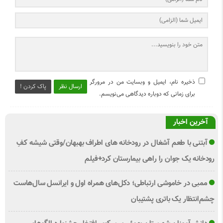
ذخیره نام، ایمیل و وبسایت من در مرورگر
ارسال نظر
پاک کردن !
برای زمانی که دوباره دیدگاهی می‌نویسم.
آخرین اخبار
آبتنی با طعم آشغال در رودخانه های اطراف بهبهان/وقتی شیشه کفِ
رودخانه یک جوان را راهی بیمارستان کرد+فیلم
ممبی در خاموشی ارتباطی؛ دکل‌های همراه اول و ایرانسل سال‌هاست
چشم‌انتظار یک باتری پشتیبان