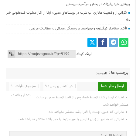
پروتئین هیدرولیزات در بخش سرآسیاب یوسفی
نگرانی از وضعیت مخازن آب شرب در روستاهای ممبی؛ آبفا از آغاز عملیات ضدعفونی خبر
داد
تأکید استاندار کهگیلویه و بویراحمد بر رسیدگی میدانی به مطالبات مردمی
لینک کوتاه
برچسب ها :
ناموجود
ارسال نظر شما
در انتظار بررسی : 9
مجموع نظرات : 9
انتشار یافته : ۰
نظرات ارسال شده توسط شما، پس از تایید توسط مدیران سایت
منتشر خواهد شد.
نظراتی که حاوی تهمت یا افترا باشد منتشر نخواهد شد.
نظراتی که به غیر از زبان فارسی یا غیر مرتبط با خبر باشد منتشر نخواهد شد.