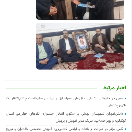
اخبار مرتبط
ممبی در خاموشی ارتباطی؛ دکل‌های همراه اول و ایرانسل سال‌هاست چشم‌انتظار یک
باتری پشتیبان
دانش‌آموزان شهرستان بهمئی بر سکوی افتخار جشنواره الگوهای خوارزمی استان
کهگیلویه و بویراحمد/پیام تبریک مدیر آموزش و پرورش
گامی مؤثر در صیانت از باغات و اراضی کشاورزی؛ آموزش تخصصی باغداران و توزیع