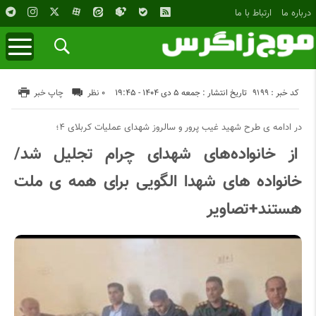
درباره ما
ارتباط با ما
کد خبر : 9199
تاریخ انتشار : جمعه ۵ دی ۱۴۰۴ - ۱۹:۴۵
۰ نظر
چاپ خبر
در ادامه ی طرح شهید غیب پرور و سالروز شهدای عملیات کربلای ۴؛
از خانواده‌های شهدای چرام تجلیل شد/
خانواده های شهدا الگویی برای همه ی ملت
هستند+تصاویر