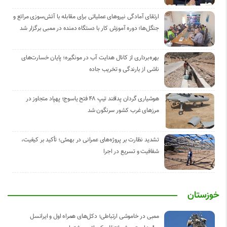
ارتقای آمادگی نیروهای عملیاتی برای مقابله با آتش‌سوزی مراتع و
جنگل‌ها؛ دوره آموزش کار با دستگاه دمنده در ممبی برگزار شد
بهره‌برداری از کانال هدایت آب در مونگیره؛ پایان خسارت‌های
ناشی از بارندگی و تخریب جاده
هوشیاری گردان پدافند تیپ ۴۸ فتح یاسوج؛ پهپاد متجاوز در
مرزهای غرب کشور سرنگون شد
تشدید نظارت بر پروژه‌های عمرانی در بهمئی؛ تأکید بر کیفیت،
شفافیت و تسریع در اجرا
خوزستان
ممبی در خاموشی ارتباطی؛ دکل‌های همراه اول و ایرانسل