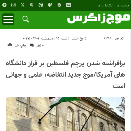
درباره ما
ارتباط با ما
کد خبر : 6389
تاریخ انتشار : شنبه ۱۵ اردیبهشت ۱۴۰۳ - ۰:۳۵
۰ نظر
چاپ خبر
برافراشته شدن پرچم فلسطین بر فراز دانشگاه
های آمریکا/موج جدید انتفاضه، علمی و جهانی
است