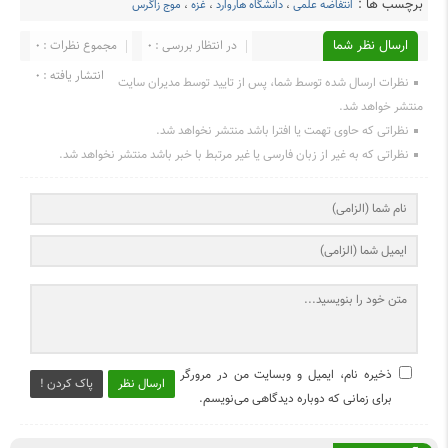
برچسب ها :
انتفاضه علمی
،
دانشگاه هاروارد
،
غزه
،
موج زاگرس
ارسال نظر شما
در انتظار بررسی : 0
مجموع نظرات : 0
انتشار یافته : ۰
نظرات ارسال شده توسط شما، پس از تایید توسط مدیران سایت
منتشر خواهد شد.
نظراتی که حاوی تهمت یا افترا باشد منتشر نخواهد شد.
نظراتی که به غیر از زبان فارسی یا غیر مرتبط با خبر باشد منتشر نخواهد شد.
ذخیره نام، ایمیل و وبسایت من در مرورگر
ارسال نظر
پاک کردن !
برای زمانی که دوباره دیدگاهی می‌نویسم.