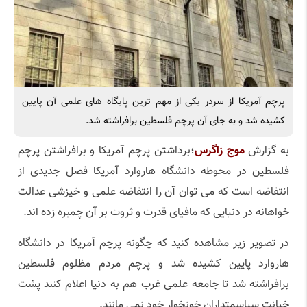
پرچم آمریکا از سردر یکی از مهم ترین پایگاه های علمی آن پایین
کشیده شد و به جای آن پرچم فلسطین برافراشته شد.
به گزارش
موج زاگرس
؛برداشتن پرچم آمریکا و برافراشتن پرچم
فلسطین در محوطه دانشگاه هاروارد آمریکا فصل جدیدی از
انتفاضه است که می توان آن را انتفاضه علمی و خیزشی عدالت
خواهانه در دنیایی که مافیای قدرت و ثروت بر آن چمبره زده اند.
در تصویر زیر مشاهده کنید که چگونه پرچم آمریکا در دانشگاه
هاروارد پایین کشیده شد و پرچم مردم مظلوم فلسطین
برافراشته شد تا جامعه علمی غرب هم به دنیا اعلام کنند پشت
خیانت سیاسمتداران خونخوار خود نمی مانند.