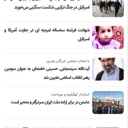
اسرائیل در جنگ ترکیبی شکست سنگینی می‌خورند
شهادت فرشته سه‌ساله امیدیه ای در جنایت آمریکا و
اسرائیل
با انتخاب مجلس خبرگان رهبری:
آیت‌الله سیدمجتبی حسینی خامنه‌ای به عنوان سومین
رهبر انقلاب اسلامی تعیین شد
استاندار کهگیلویه و بویراحمد:
دشمن در برابر اراده ملت ایران سردرگم و متحیر است