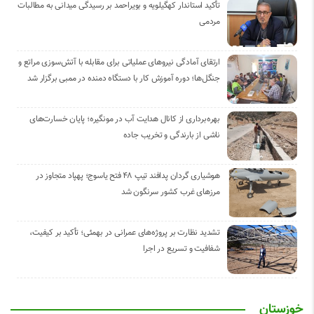
تأکید استاندار کهگیلویه و بویراحمد بر رسیدگی میدانی به مطالبات
مردمی
ارتقای آمادگی نیروهای عملیاتی برای مقابله با آتش‌سوزی مراتع و
جنگل‌ها؛ دوره آموزش کار با دستگاه دمنده در ممبی برگزار شد
بهره‌برداری از کانال هدایت آب در مونگیره؛ پایان خسارت‌های
ناشی از بارندگی و تخریب جاده
هوشیاری گردان پدافند تیپ ۴۸ فتح یاسوج؛ پهپاد متجاوز در
مرزهای غرب کشور سرنگون شد
تشدید نظارت بر پروژه‌های عمرانی در بهمئی؛ تأکید بر کیفیت،
شفافیت و تسریع در اجرا
خوزستان