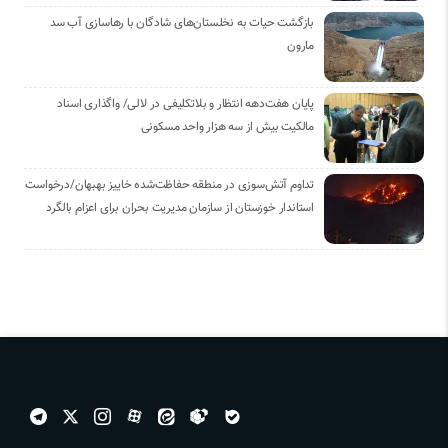
بازگشت حیات به نخلستان‌های شادگان با رهاسازی آب سد
مارون
پایان هفت‌دهه انتظار و بلاتکلیفی در لالی/ واگذاری اسناد
مالکیت بیش از سه هزار واحد مسکونی
تداوم آتش‌سوزی در منطقه حفاظت‌شده خاییز بهبهان/درخواست
استاندار خوزستان از سازمان مدیریت بحران برای اعزام بالگرد