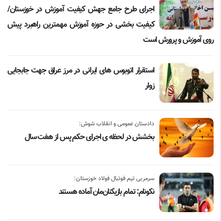
اجرای طرح جامع جهش کیفیت آموزش در خوزستان/
کیفیت بخشی در حوزه آموزش مهمترین راهبرد پیش
روی آموزش و پرورش است
استقرار اتوبوس های ایرانی در مرز عراق جهت جابجایی
زوار
دادستان عمومی و انقلاب شوش:
بخشش در لحظه ی اجرای حکم پس از هفت سال
سرمربی تیم فوتبال فولاد خوزستان:
نکونام: تمام بازیکنان‌مان آماده هستند